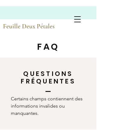
Poésies Florales Artisanales
Feuille Deux Pétales
FAQ
QUESTIONS
FRÉQUENTES
Certains champs contiennent des
informations invalides ou
manquantes.