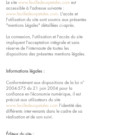
Le site
www.feuilledeuxpetales.com
est
accessible à l'adresse suivante :
www.feuilledeuxpetales.com
. L'accès et
l'utilisation du site sont soumis aux présentes
"mentions Légales" détaillées ci-après.
La connexion, l'utilisation et l'accès du site
impliquent l'acceptation intégrale et sans
réserve de l'internaute de toutes les
dispositions des présentes mentions légales.
Informations légales :
​Conformément aux dispositions de la loi n°
2004-575
du 21 juin 2004 pour la
confiance en l’économie numérique, il est
précisé aux utilisateurs du site
www.feuilledeuxpetales.com
l’identité des
différents intervenants dans le cadre de sa
réalisation et de son suivi.
Éditeur du site :