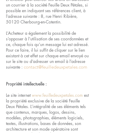
un courrier à la société Feuille Deux Pétales, si
possible en indiquant ses références client, à
l’adresse suivante : 8, rue Henri Ribière,
50120 Cherbourg-en-Cotentin.
L’Acheteur a également la possibilité de
s’opposer à l’utilisation de ses coordonnées et
ce, chaque fois qu’un message lui est adressé.
Pour ce faire, il lui suffit de cliquer sur le lien
existant à cet effet sur chaque email envoyé ou
sur le site ou
d’adresser un email à l’adresse
suivante :
contact@feuilledeuxpetales.com
Propriété intellectuelle :
Le site internet
www.feuilledeuxpetales.com
est
la propriété exclusive de la société Feuille
Deux Pétales. L’intégralité de ses éléments tels
que contenus, marques, logos, dessins,
modèles, photographies, éléments logiciels,
textes, illustrations, bases de données, son
architecture et son mode opératoire sont