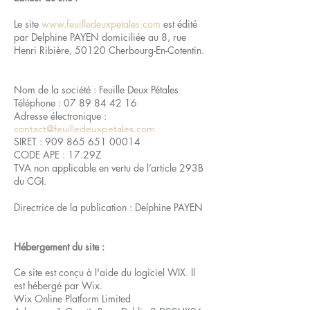
Le site
www.feuilledeuxpetales.com
est édité
par Delphine PAYEN domiciliée au 8, rue
Henri Ribière, 50120 Cherbourg-En-Cotentin.
Nom de la société : Feuille Deux Pétales
Téléphone :
07 89 84 42 16
Adresse électronique :
contact@feuilledeuxpetales.com
SIRET :
909 865 651 00014
CODE APE : 17.29Z
TVA non applicable en vertu de l’article 293B
du CGI.
Directrice de la publication : Delphine PAYEN
Hébergement du site :
Ce site est conçu à l'aide du logiciel WIX. Il
est hébergé par Wix.
Wix Online Platform Limited