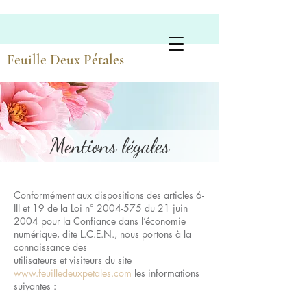
Poésies Florales Artisanales
Feuille Deux Pétales
Mentions légales
Conformément aux dispositions des articles 6-
III et 19 de la Loi n°
2004-575
du 21 juin
2004 pour la Confiance dans l’économie
numérique, dite L.C.E.N., nous portons à la
connaissance des
utilisateurs et visiteurs du site
www.feuilledeuxpetales.com
les informations
suivantes :