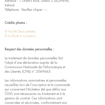
Adresse : 1 Grant’s Row, Dublin 2 D02HX96,
Ireland.
Téléphone : Veuillez cliquer
ici
.
Crédits photos :
© Feuille Deux pétales
© La Boite à souvenirs
Respect des données personnelles :
Le traitement de données personnelles fait
l’objet d’une déclaration auprès de la
Commission Nationale de l’Informatique et
des Libertés (CNIL) n°
2069665
.
Les informations nominatives et personnelles
recueillies lors de l’inscription et la commande
qui concernent l’Acheteur (tel que défini aux
CGV) sont nécessaires au traitement et à la
gestion du contrat. Ces informations sont
conservées et sécurisées, conformément aux