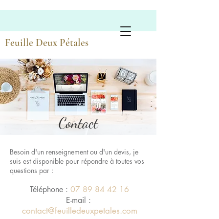
Poésies Florales Artisanales
Feuille Deux Pétales
Contact
Besoin d'un renseignement ou d'un devis, je
suis est disponible pour répondre à toutes vos
questions par :
Téléphone :
07 89 84 42 16
E-mail :
contact@feuilledeuxpetales.com