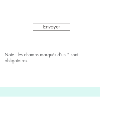
Envoyer
Note : les champs marqués d'un * sont
obligatoires.
Mentions légales
Politique en matière de cookies